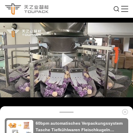
60bpm automatisches Verpackungssystem
Tasche Tiefkühlwaren Fleischkugeln