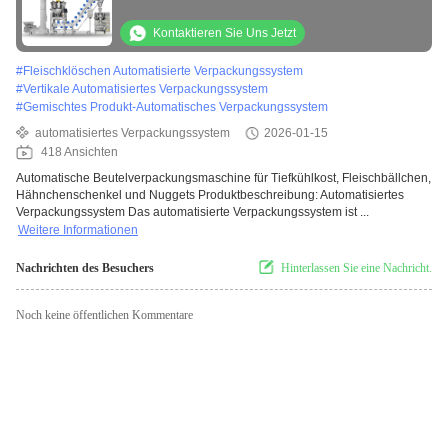
Hühnerbein Nuggets Verpackungsmaschine
Kontaktieren Sie Uns Jetzt
#
Fleischklöschen Automatisierte Verpackungssystem
#
Vertikale Automatisiertes Verpackungssystem
#
Gemischtes Produkt-Automatisches Verpackungssystem
automatisiertes Verpackungssystem
2026-01-15
418 Ansichten
Automatische Beutelverpackungsmaschine für Tiefkühlkost, Fleischbällchen,
Hähnchenschenkel und Nuggets Produktbeschreibung: Automatisiertes
Verpackungssystem Das automatisierte Verpackungssystem ist ...
Weitere Informationen
Nachrichten des Besuchers
Hinterlassen Sie eine Nachricht.
Noch keine öffentlichen Kommentare