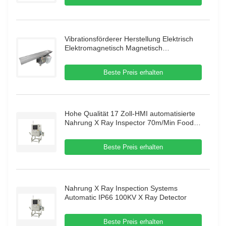
Vibrationsförderer Herstellung Elektrisch
Elektromagnetisch Magnetisch
Automatisch Vibrationsrinnenförderer
Hubförderer
Beste Preis erhalten
Hohe Qualität 17 Zoll-HMI automatisierte
Nahrung X Ray Inspector 70m/Min Food X
Ray Inspection Systems
Beste Preis erhalten
Nahrung X Ray Inspection Systems
Automatic IP66 100KV X Ray Detector
Beste Preis erhalten