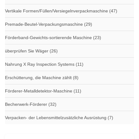
Vertikale Formen/Füllen/Versiegelnverpackmaschine
(47)
Premade-Beutel-Verpackungsmaschine
(29)
Förderband-Gewichts-sortierende Maschine
(23)
überprüfen Sie Wäger
(26)
Nahrung X Ray Inspection Systems
(11)
Erschütterung, die Maschine zählt
(8)
Förderer-Metalldetektor-Maschine
(11)
Becherwerk-Förderer
(32)
Verpacken- der Lebensmittelzusätzliche Ausrüstung
(7)