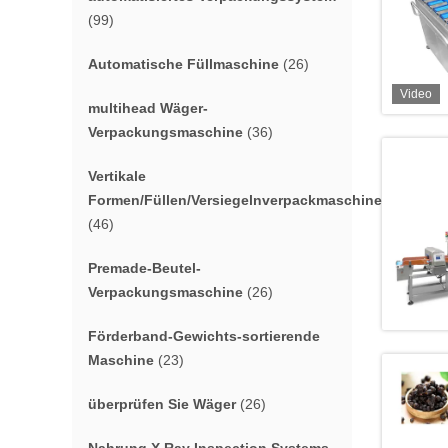
(99)
Automatische Füllmaschine
(26)
Video
multihead Wäger-
Verpackungsmaschine
(36)
Vertikale
Formen/Füllen/Versiegelnverpackmaschine
(46)
Premade-Beutel-
Verpackungsmaschine
(26)
Förderband-Gewichts-sortierende
Maschine
(23)
überprüfen Sie Wäger
(26)