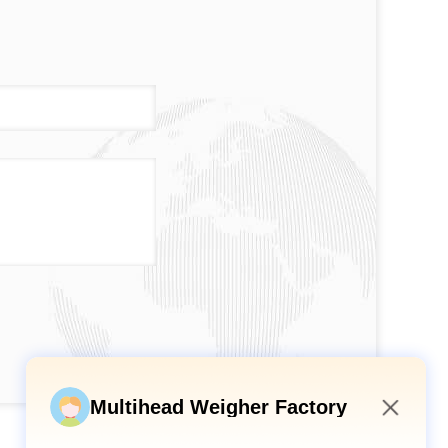
Multihead Weigher Factory
6:35 AM