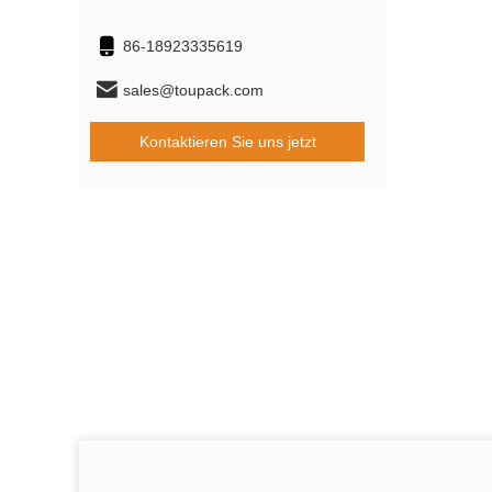
86-18923335619
sales@toupack.com
Kontaktieren Sie uns jetzt