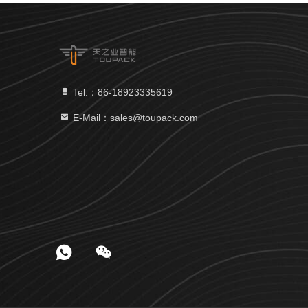
Tel.：86-18923335619
E-Mail：sales@toupack.com