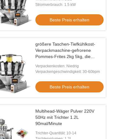
Stromverbrauch: 1.5 kW
Beste Preis erhalten
größere Taschen-Tiefkühlkost-
Verpackmaschine-gefrorene
Pommes-Frites 2kg 5kg, die
Verpackungsmaschine wiegen
Verpackenkosten: Niedrig
Verpackengeschwindigkeit: 30-60bpm
Beste Preis erhalten
Multihead-Wäger Pulver 220V
50Hz mit Trichter 1.2L
90mal/Minute
Trichter-Quantität: 10-14
Trichtervolumen: 1.2L