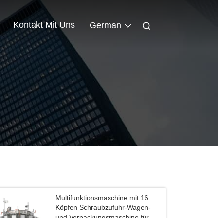
Kontakt Mit Uns
German
Multifunktionsmaschine mit 16
Köpfen Schraubzufuhr-Wagen-
und Verpackungsmaschine für