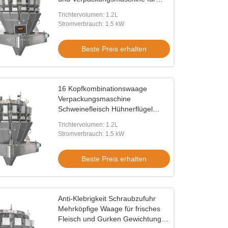
frisches Huhnbein
Trichtervolumen: 1.2L
Stromverbrauch: 1.5 kW
Beste Preis erhalten
16 Kopfkombinationswaage
Verpackungsmaschine
Schweinefleisch Hühnerflügel
Mehrköpfige Waage
Trichtervolumen: 1.2L
Stromverbrauch: 1.5 kW
Beste Preis erhalten
Anti-Klebrigkeit Schraubzufuhr
Mehrköpfige Waage für frisches
Fleisch und Gurken Gewichtung