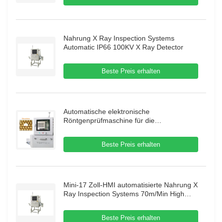
Nahrung X Ray Inspection Systems
Automatic IP66 100KV X Ray Detector
Beste Preis erhalten
Automatische elektronische
Röntgenprüfmaschine für die
Lebensmittelindustrie
Beste Preis erhalten
Mini-17 Zoll-HMI automatisierte Nahrung X
Ray Inspection Systems 70m/Min High
Speed
Beste Preis erhalten