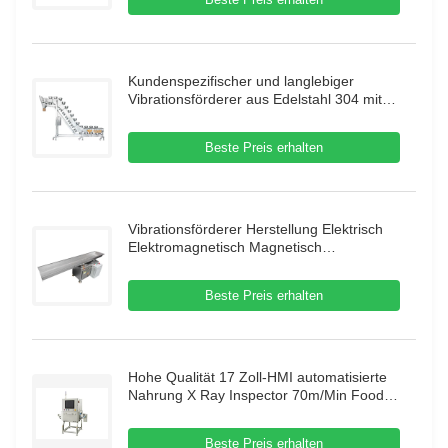
Kundenspezifischer und langlebiger
Vibrationsförderer aus Edelstahl 304 mit
großem Zuführtrichter für die
Granulatförderung
Beste Preis erhalten
Vibrationsförderer Herstellung Elektrisch
Elektromagnetisch Magnetisch
Automatisch Vibrationsrinnenförderer
Hubförderer
Beste Preis erhalten
Hohe Qualität 17 Zoll-HMI automatisierte
Nahrung X Ray Inspector 70m/Min Food X
Ray Inspection Systems
Beste Preis erhalten