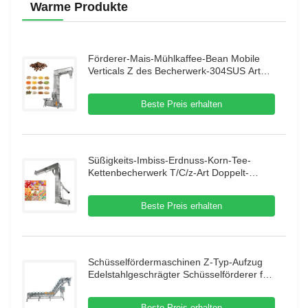
Warme Produkte
Förderer-Mais-Mühlkaffee-Bean Mobile
Verticals Z des Becherwerk-304SUS Art
mit Erschütterungs-Zufuhr
Beste Preis erhalten
Süßigkeits-Imbiss-Erdnuss-Korn-Tee-
Kettenbecherwerk T/C/z-Art Doppelt-
Ausgang für Nahrungsmittelmaschine
Beste Preis erhalten
Schüsselfördermaschinen Z-Typ-Aufzug
Edelstahlgeschrägter Schüsselförderer für
gefrorene Lebensmittel
Beste Preis erhalten