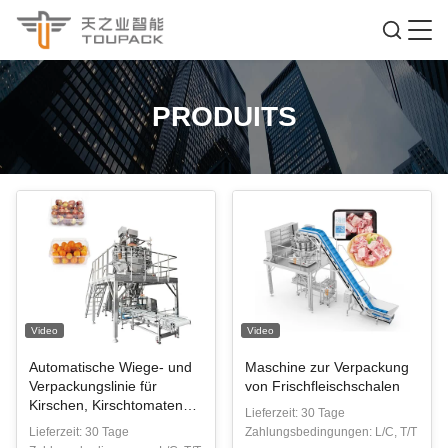
PRODUITS
Video
Video
Automatische Wiege- und
Maschine zur Verpackung
Verpackungslinie für
von Frischfleischschalen
Kirschen, Kirschtomaten
Lieferzeit: 30 Tage
und Blaubeeren
Lieferzeit: 30 Tage
Zahlungsbedingungen: L/C, T/T