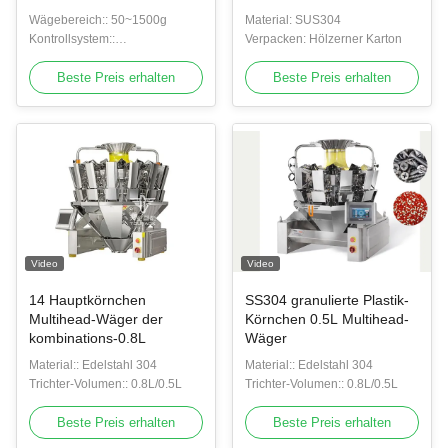
Maschine
Verpackungssystem
Wägebereich:: 50~1500g
Material: SUS304
Kontrollsystem::
Verpacken: Hölzerner Karton
Hochgeschwindigkeits-
A-/Dprüfer
Beste Preis erhalten
Beste Preis erhalten
Video
Video
14 Hauptkörnchen
SS304 granulierte Plastik-
Multihead-Wäger der
Körnchen 0.5L Multihead-
kombinations-0.8L
Wäger
Material:: Edelstahl 304
Material:: Edelstahl 304
Trichter-Volumen:: 0.8L/0.5L
Trichter-Volumen:: 0.8L/0.5L
Beste Preis erhalten
Beste Preis erhalten