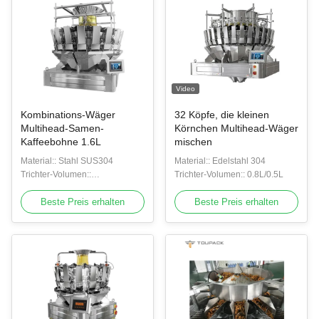
Video
Kombinations-Wäger
32 Köpfe, die kleinen
Multihead-Samen-
Körnchen Multihead-Wäger
Kaffeebohne 1.6L
mischen
Material:: Stahl SUS304
Material:: Edelstahl 304
Trichter-Volumen::
Trichter-Volumen:: 0.8L/0.5L
0.8L/1.6L/2.5L
Beste Preis erhalten
Beste Preis erhalten