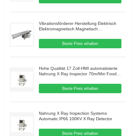
Vibrationsförderer Herstellung Elektrisch
Elektromagnetisch Magnetisch
Automatisch Vibrationsrinnenförderer
Hubförderer
Beste Preis erhalten
Hohe Qualität 17 Zoll-HMI automatisierte
Nahrung X Ray Inspector 70m/Min Food X
Ray Inspection Systems
Beste Preis erhalten
Nahrung X Ray Inspection Systems
Automatic IP66 100KV X Ray Detector
Beste Preis erhalten