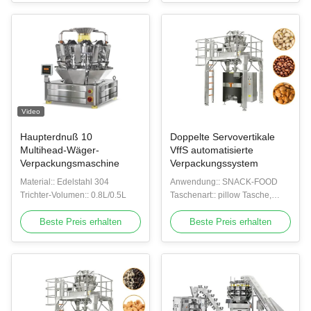
Video
Haupterdnuß 10
Doppelte Servovertikale
Multihead-Wäger-
VffS automatisierte
Verpackungsmaschine
Verpackungssystem
Material:: Edelstahl 304
Anwendung:: SNACK-FOOD
Trichter-Volumen:: 0.8L/0.5L
Taschenart:: pillow Tasche,
Keiltasche, Lochsandsack,
Beste Preis erhalten
Vakuumbeutel
Beste Preis erhalten