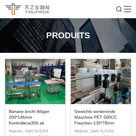
PRODUITS
Banane bricht Wäger
Gewichts-sortierende
200*146mm
Maschine PET 500CC
Kontrollecw300 ab
Flaschen-135*78mm
Material:: Stahl SUS304
Material:: Stahl SUS304