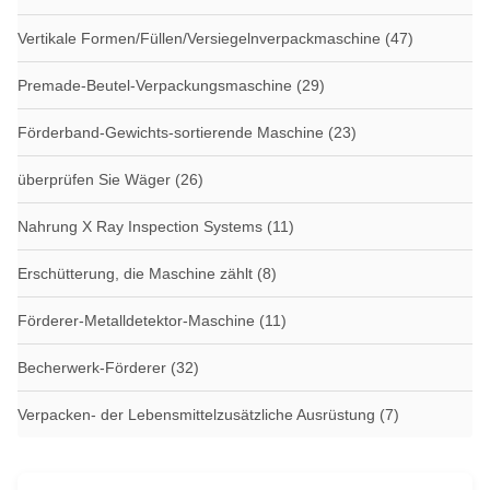
Vertikale Formen/Füllen/Versiegelnverpackmaschine
(47)
Premade-Beutel-Verpackungsmaschine
(29)
Förderband-Gewichts-sortierende Maschine
(23)
überprüfen Sie Wäger
(26)
Nahrung X Ray Inspection Systems
(11)
Erschütterung, die Maschine zählt
(8)
Förderer-Metalldetektor-Maschine
(11)
Becherwerk-Förderer
(32)
Verpacken- der Lebensmittelzusätzliche Ausrüstung
(7)