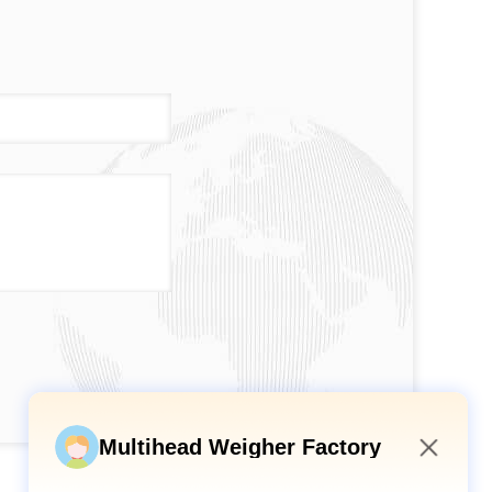
Multihead Weigher Factory
9:22 AM