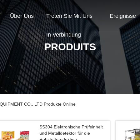
Über Uns
Treten Sie Mit Uns
Ereignisse
In Verbindung
PRODUITS
IPMENT CO., LTD Produkte Online
SS304 Elektronische Prüfeinheit
und Metalldetektor für die
Rohstoffproduktion