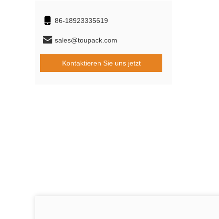
86-18923335619
sales@toupack.com
Kontaktieren Sie uns jetzt