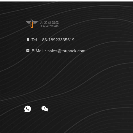
Tel.：86-18923335619
E-Mail：sales@toupack.com