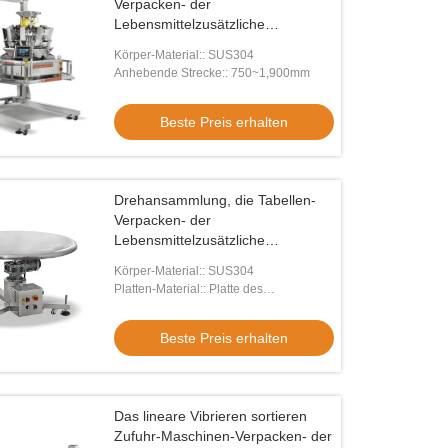
Verpacken- der
Lebensmittelzusätzliche
Ausrüstung
Körper-Material:: SUS304
Anhebende Strecke:: 750~1,900mm
Beste Preis erhalten
Drehansammlung, die Tabellen-
Verpacken- der
Lebensmittelzusätzliche
Ausrüstung sammelt
Körper-Material:: SUS304
Platten-Material:: Platte des
ausgeglichenen Glases/Edelstahlplatte
Beste Preis erhalten
Das lineare Vibrieren sortieren
Zufuhr-Maschinen-Verpacken- der