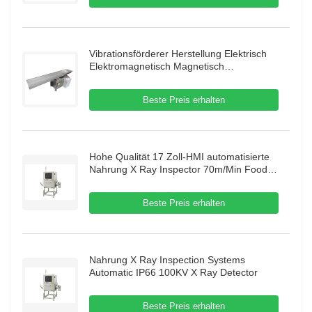
Vibrationsförderer Herstellung Elektrisch
Elektromagnetisch Magnetisch
Automatisch Vibrationsrinnenförderer
Hubförderer
Beste Preis erhalten
Hohe Qualität 17 Zoll-HMI automatisierte
Nahrung X Ray Inspector 70m/Min Food X
Ray Inspection Systems
Beste Preis erhalten
Nahrung X Ray Inspection Systems
Automatic IP66 100KV X Ray Detector
Beste Preis erhalten