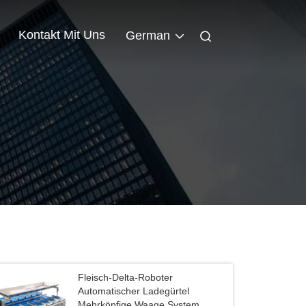
Kontakt Mit Uns
German
Fleisch-Delta-Roboter
Automatischer Ladegürtel
Mehrköpfige Waage System