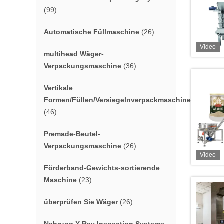
(99)
Automatische Füllmaschine
(26)
Video
multihead Wäger-
Verpackungsmaschine
(36)
Vertikale
Formen/Füllen/Versiegelnverpackmaschine
(46)
Premade-Beutel-
Verpackungsmaschine
(26)
Video
Förderband-Gewichts-sortierende
Maschine
(23)
überprüfen Sie Wäger
(26)