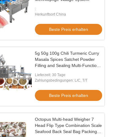
:
Herkunftsort China
Beste Preis erhalten
5g 50g 100g Chili Turmeric Curry
Masala Spices Satchet Powder
Filling and Sealing Multi-Function
Packing Machine
Lieferzeit: 30 Tage
Zahlungsbedingungen: L/C, T/T
Beste Preis erhalten
Octopus Multi-head Weigher 7
Head Flip Type Combination Scale
Seafood Back Seal Bag Packing