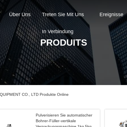
Über Uns
Treten Sie Mit Uns
Ereignisse
In Verbindung
PRODUITS
IPMENT CO., LTD Produkte Online
Pulverisieren Sie automatischer
Bohrer-Füller-vertikale
Verpackungsmaschine 1kg 5kg