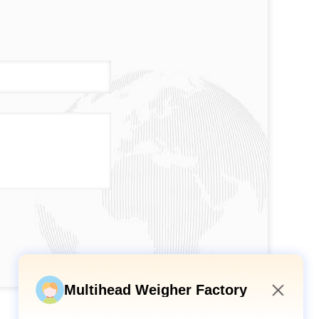
Multihead Weigher Factory
4:41 AM