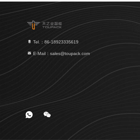
Tel.：86-18923335619
E-Mail：sales@toupack.com