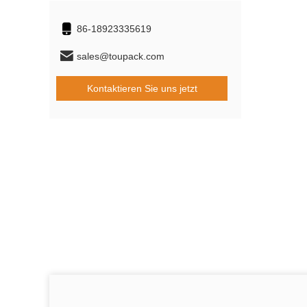
86-18923335619
sales@toupack.com
Kontaktieren Sie uns jetzt